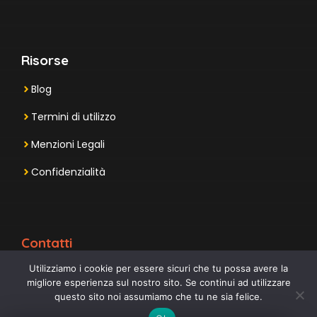
Risorse
Blog
Termini di utilizzo
Menzioni Legali
Confidenzialità
Contatti
Utilizziamo i cookie per essere sicuri che tu possa avere la
migliore esperienza sul nostro sito. Se continui ad utilizzare
questo sito noi assumiamo che tu ne sia felice.
INDIRIZZI E TELEFONO QUI