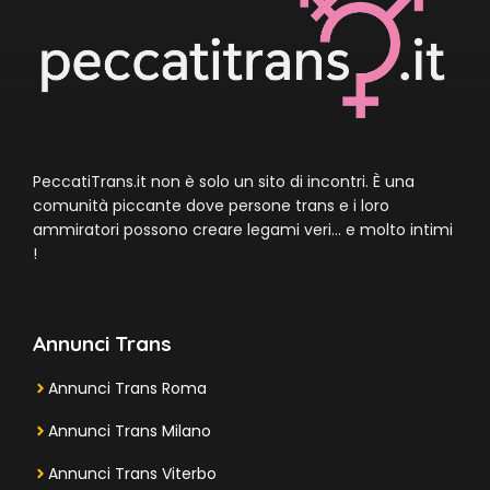
PeccatiTrans.it non è solo un sito di incontri. È una
comunità piccante dove persone trans e i loro
ammiratori possono creare legami veri… e molto intimi
!
Annunci Trans
Annunci Trans Roma
Annunci Trans Milano
Annunci Trans Viterbo