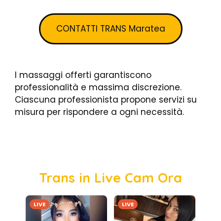
CONTATTI TRANS Maratea
I massaggi offerti garantiscono
professionalità e massima discrezione.
Ciascuna professionista propone servizi su
misura per rispondere a ogni necessità.
Trans in Live Cam Ora
LIVE
LIVE