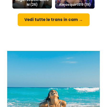
M (26)
Alejasquirt019 (19)
Vedi tutte le trans in cam →