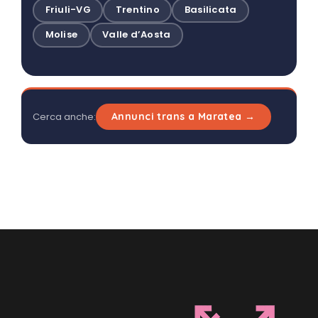
Friuli-VG
Trentino
Basilicata
Molise
Valle d’Aosta
Cerca anche:
Annunci trans a Maratea →