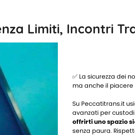
nza Limiti, Incontri Tra
✅ La sicurezza dei n
ma anche il piacere
Su Peccatitrans.it us
avanzati per custodir
offrirti uno spazio s
senza paura. Rispett