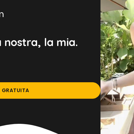
m
 nostra, la mia.
E GRATUITA