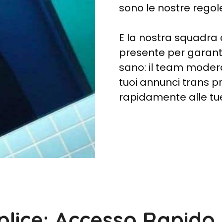
sono le nostre regol
E la nostra squadra
presente per garan
sano: il team moder
tuoi annunci trans pr
rapidamente alle tue
plice: Accesso Rapido 