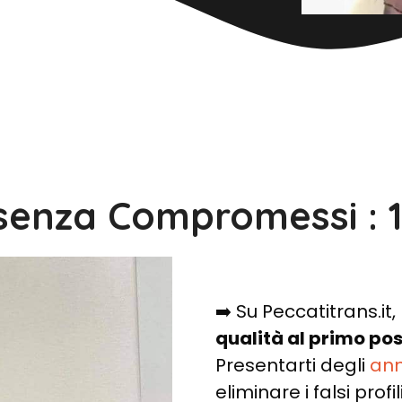
senza Compromessi : 
➡️ Su Peccatitrans.it
qualità al primo po
Presentarti degli
ann
eliminare i falsi profil