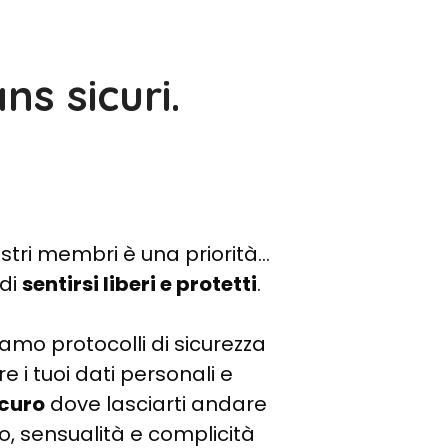
ns sicuri.
ostri membri è una priorità…
 di
sentirsi liberi e protetti
.
iamo protocolli di sicurezza
e i tuoi dati personali e
icuro
dove lasciarti andare
o, sensualità e complicità