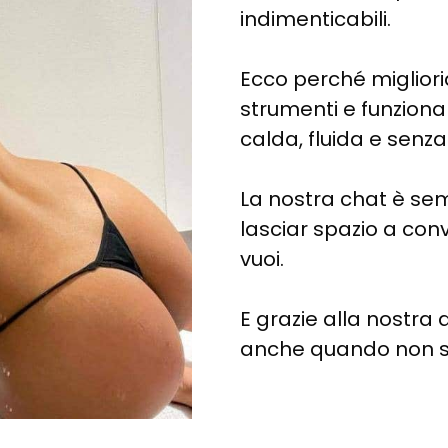
indimenticabili.
Ecco perché miglior
strumenti e funzionali
calda, fluida e senza l
La nostra chat è se
lasciar spazio a con
vuoi.
E grazie alla nostra
anche quando non se