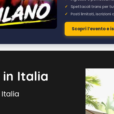
Spettacoli trans per tu
Posti limitati, iscrizioni
Scopri l’evento e is
in Italia
Italia