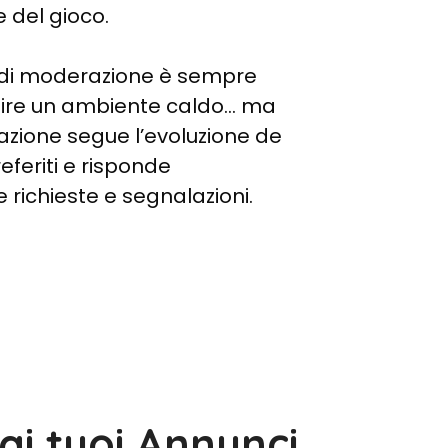
e del gioco.
 di moderazione è sempre
tire un ambiente caldo… ma
azione segue l’evoluzione de
eferiti e risponde
 richieste e segnalazioni.
ai tuoi Annunci