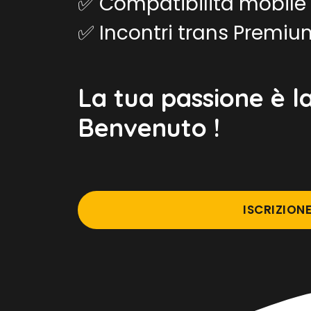
✅ Compatibilità mobile
✅ Incontri trans Premiu
La tua passione è la
Benvenuto !
ISCRIZION