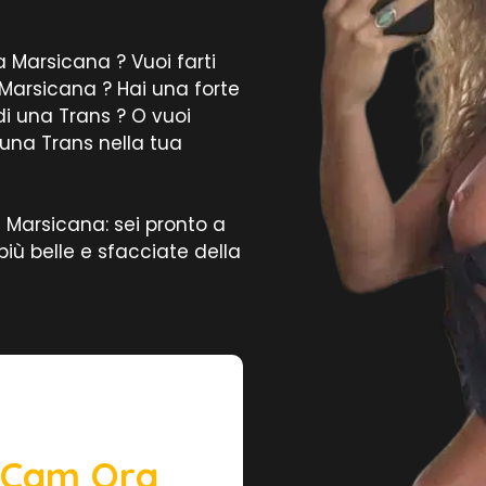
 Marsicana ? Vuoi farti
Marsicana ? Hai una forte
di una Trans ? O vuoi
 una Trans nella tua
 Marsicana: sei pronto a
più belle e sfacciate della
e Cam Ora