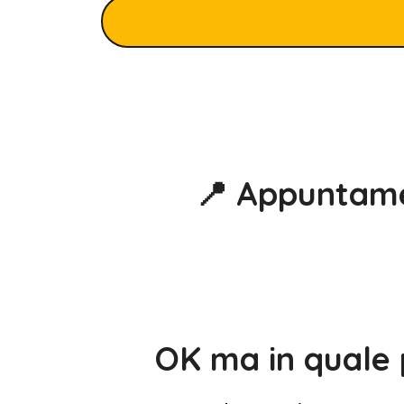
📍 Appuntame
OK ma in quale