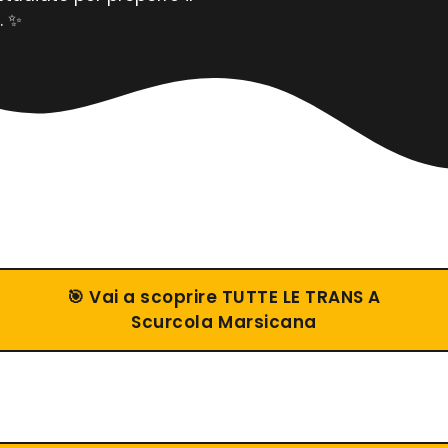
. ✨
🎯 Vai a scoprire TUTTE LE TRANS A
Scurcola Marsicana