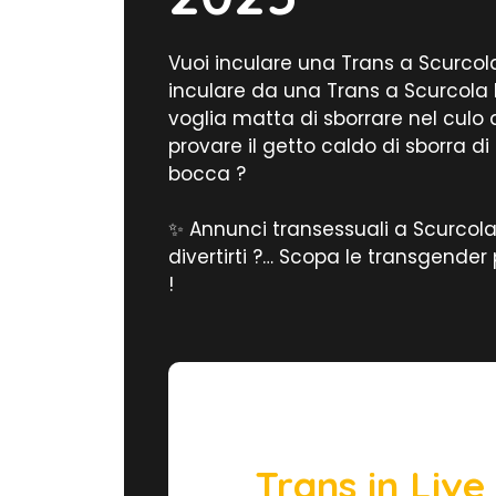
Vuoi inculare una Trans a Scurcola
inculare da una Trans a Scurcola 
voglia matta di sborrare nel culo 
provare il getto caldo di sborra di
bocca ?
✨ Annunci transessuali a Scurcola
divertirti ?… Scopa le transgender 
!
Trans in Liv