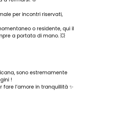
ale per incontri riservati,
omentaneo o residente, qui il
mpre a portata di mano. 💥
arsicana, sono estremamente
ini !
 fare l’amore in tranquillità ✨