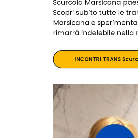
Scurcola Marsicana pae
Scopri subito tutte le tr
Marsicana e sperimenta
rimarrà indelebile nella
INCONTRI TRANS Scur