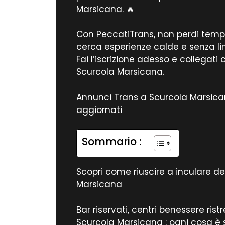
Marsicana. 🔥
Con PeccatiTrans, non perdi tempo.
cerca esperienze calde e senza lim
Fai l’iscrizione adesso e collegati 
Scurcola Marsicana.
Annunci Trans a Scurcola Marsican
aggiornati
Sommario :
Scopri come riuscire a inculare de
Marsicana
Bar riservati, centri benessere ristr
Scurcola Marsicana : ogni cosa è s